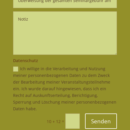
Datenschutz
Ich willige in die Verarbeitung und Nutzung
meiner personenbezogenen Daten zu dem Zweck
der Bearbeitung meiner Veranstaltungsteilnehme
ein. Ich wurde darauf hingewiesen, dass ich ein
Recht auf Auskunftserteilung, Berichtigung,
Sperrung und Löschung meiner personenbezogenen
Daten habe.
Senden
=
10 + 12