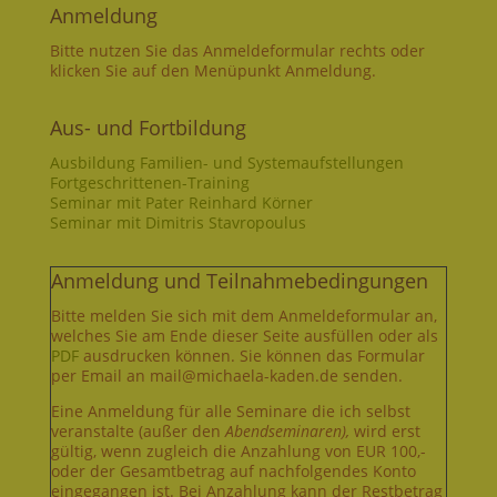
Anmeldung
Bitte nutzen Sie das Anmeldeformular rechts oder
klicken Sie auf den Menüpunkt Anmeldung.
Aus- und Fortbildung
Ausbildung Familien- und Systemaufstellungen
Fortgeschrittenen-Training
Seminar mit Pater Reinhard Körner
Seminar mit Dimitris Stavropoulus
Anmeldung und Teilnahmebedingungen
Bitte melden Sie sich mit dem Anmeldeformular an,
welches Sie am Ende dieser Seite ausfüllen oder als
PDF
ausdrucken können. Sie können das Formular
per Email an mail@michaela-kaden.de senden.
Eine Anmeldung für alle Seminare die ich selbst
veranstalte (außer den
Abendseminaren),
wird erst
gültig, wenn zugleich die Anzahlung von EUR 100,-
oder der Gesamtbetrag auf nachfolgendes Konto
eingegangen ist. Bei Anzahlung kann der Restbetrag