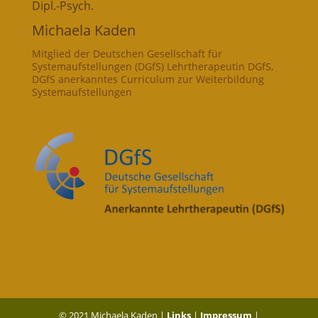
Dipl.-Psych.
Michaela Kaden
Mitglied der Deutschen Gesellschaft für
Systemaufstellungen (DGfS) Lehrtherapeutin DGfS,
DGfS anerkanntes Curriculum zur Weiterbildung
Systemaufstellungen
© 2021 Michaela Kaden |
Links
|
Impressum
|