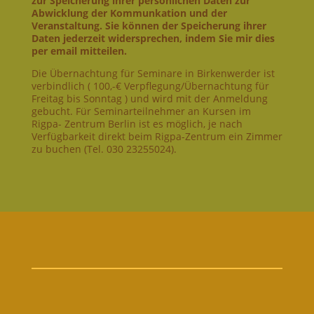
zur Speicherung ihrer persönlichen Daten zur
Abwicklung der Kommunkation und der
Veranstaltung. Sie können der Speicherung ihrer
Daten jederzeit widersprechen, indem Sie mir dies
per email mitteilen.
Die Übernachtung für Seminare in Birkenwerder ist
verbindlich ( 100,-€ Verpflegung/Übernachtung für
Freitag bis Sonntag ) und wird mit der Anmeldung
gebucht. Für Seminarteilnehmer an Kursen im
Rigpa- Zentrum Berlin ist es möglich, je nach
Verfügbarkeit direkt beim Rigpa-Zentrum ein Zimmer
zu buchen (Tel. 030 23255024).