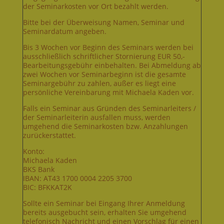
der Seminarkosten vor Ort bezahlt werden.
Bitte bei der Überweisung Namen, Seminar und
Seminardatum angeben.
Bis 3 Wochen vor Beginn des Seminars werden bei
ausschließlich schriftlicher Stornierung EUR 50,-
Bearbeitungsgebühr einbehalten. Bei Abmeldung ab
zwei Wochen vor Seminarbeginn ist die gesamte
Seminargebühr zu zahlen, außer es liegt eine
persönliche Vereinbarung mit Michaela Kaden vor.
Falls ein Seminar aus Gründen des Seminarleiters /
der Seminarleiterin ausfallen muss, werden
umgehend die Seminarkosten bzw. Anzahlungen
zurückerstattet.
Konto:
Michaela Kaden
BKS Bank
IBAN: AT43 1700 0004 2205 3700
BIC: BFKKAT2K
Sollte ein Seminar bei Eingang Ihrer Anmeldung
bereits ausgebucht sein, erhalten Sie umgehend
telefonisch Nachricht und einen Vorschlag für einen