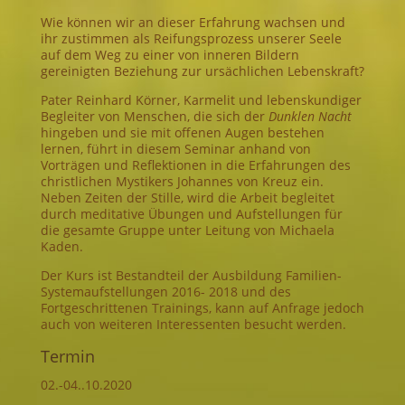
Wie können wir an dieser Erfahrung wachsen und
ihr zustimmen als Reifungsprozess unserer Seele
auf dem Weg zu einer von inneren Bildern
gereinigten Beziehung zur ursächlichen Lebenskraft?
Pater Reinhard Körner, Karmelit und lebenskundiger
Begleiter von Menschen, die sich der
Dunklen Nacht
hingeben und sie mit offenen Augen bestehen
lernen, führt in diesem Seminar anhand von
Vorträgen und Reflektionen in die Erfahrungen des
christlichen Mystikers Johannes von Kreuz ein.
Neben Zeiten der Stille, wird die Arbeit begleitet
durch meditative Übungen und Aufstellungen für
die gesamte Gruppe unter Leitung von Michaela
Kaden.
Der Kurs ist Bestandteil der Ausbildung Familien-
Systemaufstellungen 2016- 2018 und des
Fortgeschrittenen Trainings, kann auf Anfrage jedoch
auch von weiteren Interessenten besucht werden.
Termin
02.-04..10.2020